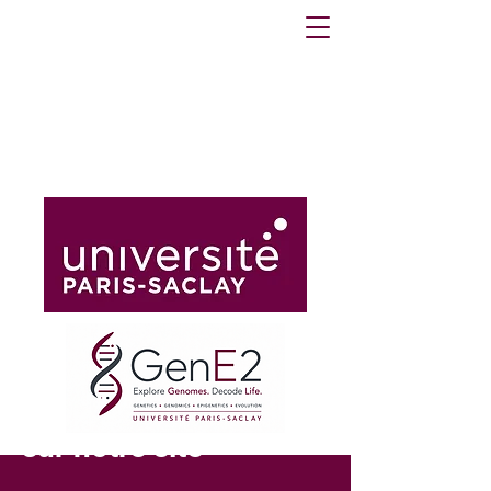
Bienvenue
sur notre site